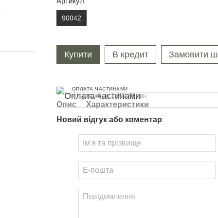
Артикул
90042
Купити
В кредит
Замовити ш
ОПЛАТА ЧАСТИНАМИ
4 платежі по 1 029.00 грн
Опис
Характеристики
Новий відгук або коментар