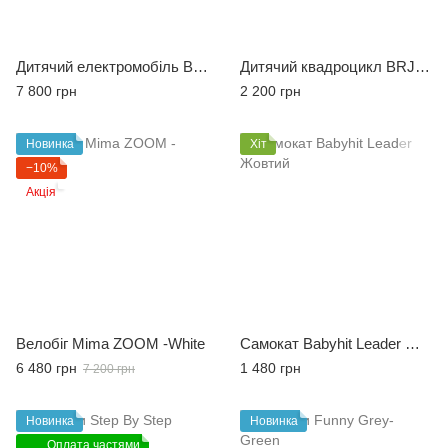
Дитячий електромобіль BRJ-5389 white
Дитячий квадроцикл BRJ-3201- yellow
7 800 грн
2 200 грн
Новинка
Хіт
−10%
Акція
Велобіг Mima ZOOM -White
Самокат Babyhit Leader Жовтий
6 480 грн
1 480 грн
7 200 грн
Новинка
Новинка
Оплата частями