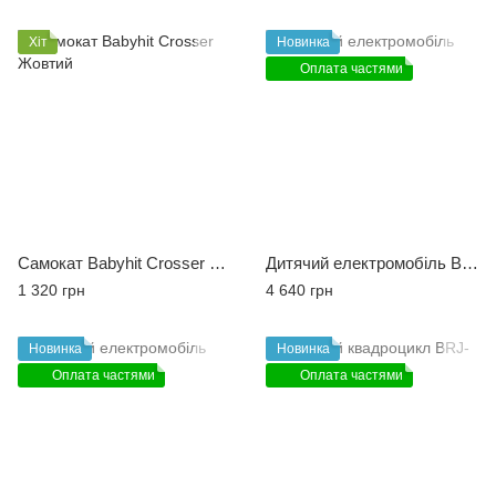
Хіт
Новинка
Оплата частями
Самокат Babyhit Crosser Жовтий
Дитячий електромобіль BRJ-5189 red
1 320 грн
4 640 грн
Новинка
Новинка
Оплата частями
Оплата частями