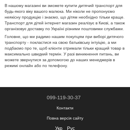
В нашому магазині ви зможете купити дитячий транспорт для
будь-якого віку вашого малюка. Ми ніколи не пропонуємо
неякісну продукцію і знаємо, що дітям необхідно тільки краще.
Транспорт для дітей інтернет магазин реалізує в Києві, а також
організовує доставку по Україні різними поштовими службами.
Головне, що ми радимо нашим покупцям при виборі дитячого
транспорту - покластися на свою батьківську інтуіцію, а ми
подбаємо про те, щоб клієнти отримали тільки кращий товар в
максимально швидкий термін. У разі виникнення питань, ви
можете звернутися за допомогою до наших менеджерів в
режимі онлайн або по телефону.
099-119-30-37
Контакти
Повна версія сайту
Укр
Рус