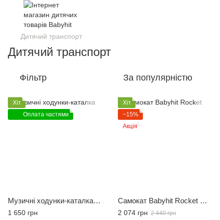
Дитячий транспорт
Дитячий транспорт
Фільтр
За популярністю
Хіт
Хіт
Оплата частями
−15%
Акція
Музичні ходунки-каталка Playgro Цуценя
Самокат Babyhit Rocket Синій
1 650 грн
2 074 грн
2 440 грн