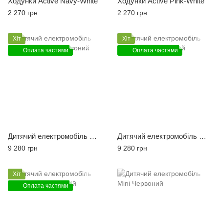
Ходунки Active Navy-White
Ходунки Active Pink-White
2 270 грн
2 270 грн
Хіт
Хіт
Оплата частями
Оплата частями
Дитячий електромобіль Mercedes Benz Червоний
Дитячий електромобіль Mercedes Benz Білий
9 280 грн
9 280 грн
Хіт
Оплата частями