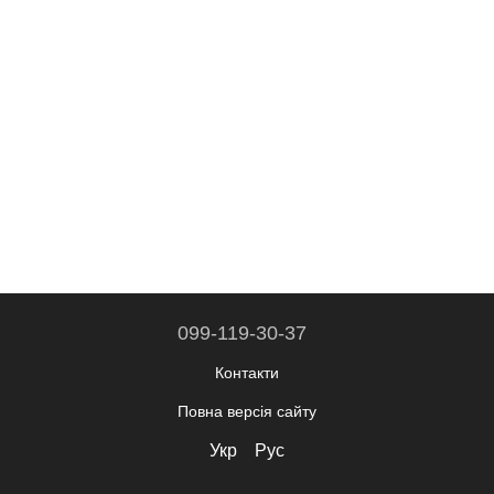
099-119-30-37
Контакти
Повна версія сайту
Укр
Рус