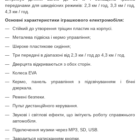
передачами для швидкісних режимів: 2,3 км / год, 3,3 км / год,
4,3 км / год.
Основні характеристики іграшкового електромобіля:
Стійкий до утворення тріщин пластик на корпусі.
Металева підвіска і кермо управління;
Широке пластикове сидіння;
Три передачі в діапазоні від 2,3 км / год до 4,3 км / год.
Дверцята відкриваються з обох сторін.
Колеса EVA
Кермо, панель управління з підсвічуванням і бічні
дзеркала.
Ремені безпеки.
Пульт дистанційного керування.
Звукові і світлові ефекти, що імітують роботу справжнього
автомобіля.
Підключення музики через MP3, SD, USB.
Заводиться натисканням кнопки.