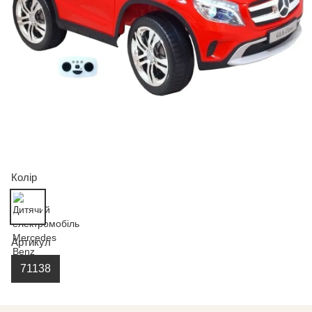
Колір
Артикул
71138