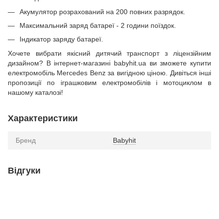
Акумулятор розрахований на 200 повних разрядок.
Максимальний заряд батареї - 2 години поїздок.
Індикатор заряду батареї.
Хочете вибрати якісний дитячий транспорт з ліцензійним
дизайном? В інтернет-магазині babyhit.ua ви зможете купити
електромобіль Mercedes Benz за вигідною ціною. Дивіться інші
пропозиції по іграшковим електромобілів і мотоциклом в
нашому каталозі!
Характеристики
Бренд
Babyhit
Відгуки