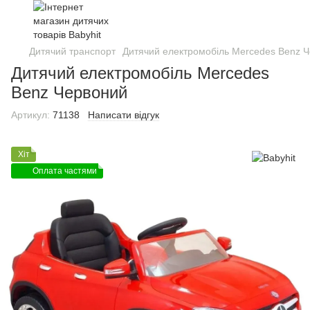
Дитячий транспорт
Дитячий електромобіль Mercedes Benz 
Дитячий електромобіль Mercedes
Benz Червоний
Артикул:
71138
Написати відгук
Хіт
Оплата частями