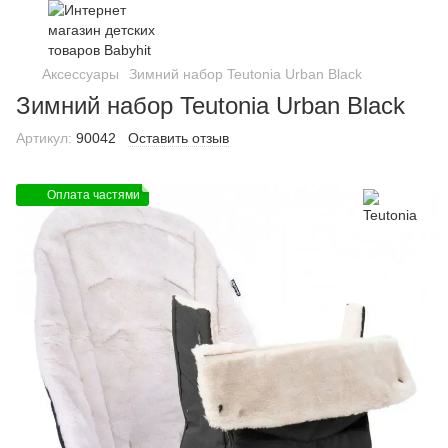
Аксессуары
Зимний набор Teutonia Urban Black
Зимний набор Teutonia Urban Black
Артикул:
90042
Оставить отзыв
Оплата частями