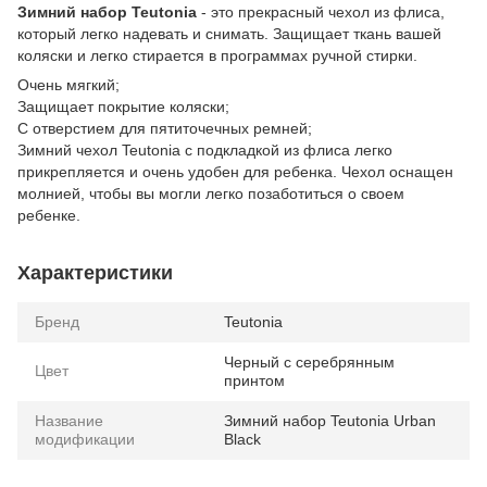
Зимний набор Teutonia
- это прекрасный чехол из флиса,
который легко надевать и снимать. Защищает ткань вашей
коляски и легко стирается в программах ручной стирки.
Очень мягкий;
Защищает покрытие коляски;
С отверстием для пятиточечных ремней;
Зимний чехол Teutonia с подкладкой из флиса легко
прикрепляется и очень удобен для ребенка. Чехол оснащен
молнией, чтобы вы могли легко позаботиться о своем
ребенке.
Характеристики
Бренд
Teutonia
Черный с серебрянным
Цвет
принтом
Название
Зимний набор Teutonia Urban
модификации
Black