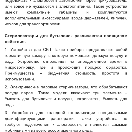
подключать к электросети автомобиля через прикуриватель,
или вовсе не нуждаются в электропитании. Такие устройства
имеют компактные габариты и комплектуются
дополнительными аксессуарами вроде держателей, липучек,
чехлов для транспортировки.
Стерилизаторы для бутылочек различаются принципом
действия:
1. Устройства для СВЧ. Такие приборы представляют собой
герметичную камеру, в которую помещают детскую посуду и
воду. Устройство отправляют на определённое время в
микроволновку, где и происходит процесс обработки.
Преимущества – бюджетная стоимость, простота в
использовании.
2. Электрические паровые стерилизаторы, что обрабатывают
посуду паром. Такие модели включают три элемента –
ёмкость для бутылочек и посуды, нагреватель, ёмкость для
воды.
3. Устройства для холодной стерилизации специальными
дезинфицирующими растворами. Такие устройства не
требуют подключения к электросети, и являются самыми
мобильными из всего ассортиментного ряда.