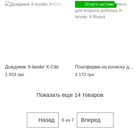
Оплата частями
Дождевик X-lander X-Cite
Платформа на коляску для второго ребенка X-lander X-Board
1 433 грн
2 172 грн
Показать еще 14 товаров
Назад
Вперед
6
из 7