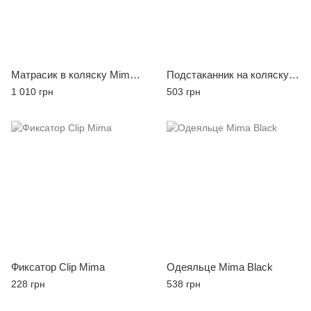
Матрасик в коляску Mima Xari
Подстаканник на коляску Mima
1 010 грн
503 грн
Фиксатор Clip Mima
Одеяльце Mima Black
228 грн
538 грн