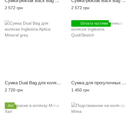
Сумка-рюкзак Back Bag для коляски Inglesina Aptica Mystic black
Сумка-рюкзак Back Bag для коляски Inglesina Aptica Mineral grey
2 572 грн
2 572 грн
Оплата частями
Сумка Dual Bag для коляски Inglesina Aptica Mineral grey
Сумка для прогулочных колясок Inglesina Quid/Sketch
2 720 грн
1 450 грн
Хит