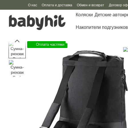
Перейти к основному контенту
О нас
Оплата и доставка
Обмен и возврат
Договор о
Коляски
Детские автокр
Накопители подгузников
Оплата частями