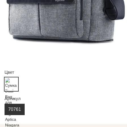
Цвет
Артикул
70761