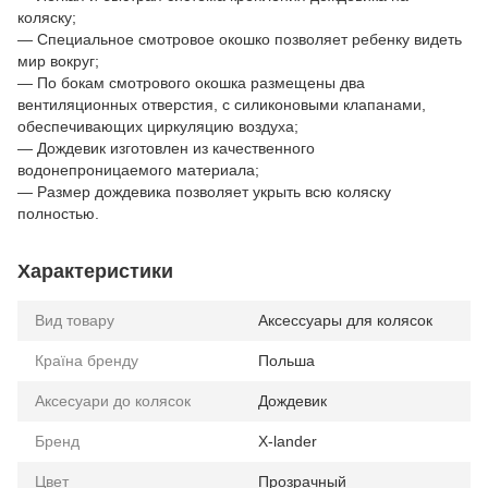
коляску;
— Специальное смотровое окошко позволяет ребенку видеть
мир вокруг;
— По бокам смотрового окошка размещены два
вентиляционных отверстия, с силиконовыми клапанами,
обеспечивающих циркуляцию воздуха;
— Дождевик изготовлен из качественного
водонепроницаемого материала;
— Размер дождевика позволяет укрыть всю коляску
полностью.
Характеристики
Вид товару
Аксессуары для колясок
Країна бренду
Польша
Аксесуари до колясок
Дождевик
Бренд
X-lander
Цвет
Прозрачный