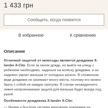
1 433 грн
Сообщить, когда появится
В избранное
К сравнению
Описание
Отличной защитой от непогоды является дождевик X-
lander X-Cite.
Если за окном дождь, но выйти на улицу с
ребенком необходимо, наденьте на коляску дождевик, и он
надежно укроет малыша от холодных капель. В сложенном
виде дождевик не занимает много места, поэтому его можно
брать с собой на каждую прогулку. В случае неожиданного
ливня непромокаемая защита для малыша будет всегда под
рукой.
Особенности дождевика X-lander X-Cite:
— Легкая и быстрая система крепления дождевика на