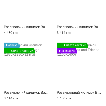
Розвиваючий килимок Babycare Story World (2100X1400X13 мм)
Розвиваючий килимок Babycare Story World (1850X1250X12 мм)
4 430 грн
3 414 грн
Новинка
Оплата частями
Оплата частями
Розвиваюча
Розвиваючий килимок Babycare Happy Village (1850X1250X12 мм)
Розвивальний килимок Babycare Pinco and Friends (2100х1400)
3 414 грн
4 430 грн