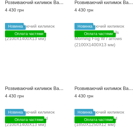
Розвиваючий килимок Babycare Birds in the Trees (2100X1400X13 мм)
Розвиваючий килимок Babycare Dino Sports (2100X1400X13 мм)
4 430 грн
4 430 грн
Новинка
Новинка
Оплата частями
Оплата частями
Розвиваючий килимок Babycare Fruit Farm (2100X1400X13 мм)
Розвиваючий килимок Babycare Nordic Trails Morning Fog W / arrows (2100X1400X13 мм)
4 430 грн
4 430 грн
Новинка
Новинка
Оплата частями
Оплата частями