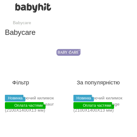
Babycare
Babycare
Фільтр
За популярністю
Новинка
Новинка
Оплата частями
Оплата частями