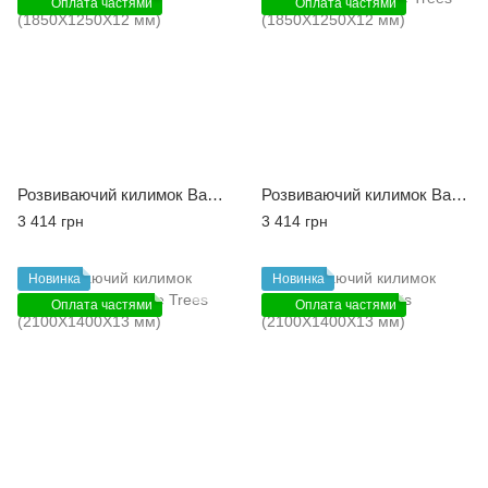
Оплата частями
Оплата частями
Розвиваючий килимок Babycare Zoo Town (1850X1250X12 мм)
Розвиваючий килимок Babycare Birds in the Trees (1850X1250X12 мм)
3 414 грн
3 414 грн
Новинка
Новинка
Оплата частями
Оплата частями