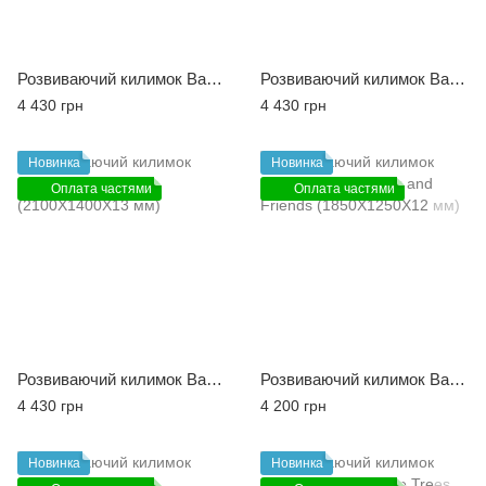
Розвиваючий килимок Babycare Good Dinosaur (2100X1400X13 мм)
Розвиваючий килимок Babycare Happy Village (2100X1400X13 мм)
4 430 грн
4 430 грн
Новинка
Новинка
Оплата частями
Оплата частями
Розвиваючий килимок Babycare Robot City (2100X1400X13 мм)
Розвиваючий килимок Babycare Polar Bear and Friends (1850X1250X12 мм)
4 430 грн
4 200 грн
Новинка
Новинка