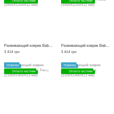
Оплата частями
Оплата частями
Развивающий коврик Babycare Zoo Town (1850X1250X12 мм)
Развивающий коврик Babycare Birds in the Trees (1850X1250X12 мм)
3 414 грн
3 414 грн
Новинка
Новинка
Оплата частями
Оплата частями