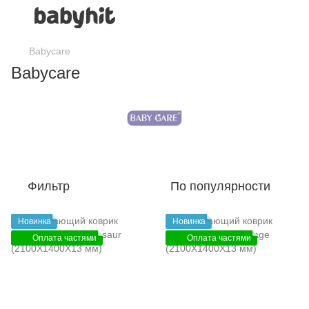
Babycare
Babycare
Фильтр
По популярности
Новинка
Новинка
Оплата частями
Оплата частями