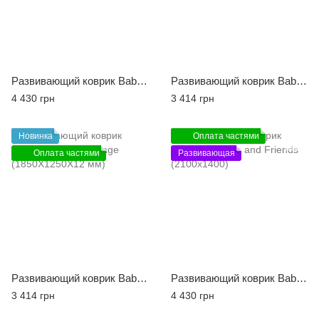
Развивающий коврик Babycare Story World (2100X1400X13 мм)
Развивающий коврик Babycare Story World (1850X1250X12 мм)
4 430 грн
3 414 грн
Новинка
Оплата частями
Оплата частями
Развивающая
Развивающий коврик Babycare Happy Village (1850X1250X12 мм)
Развивающий коврик Babycare Pinco and Friends (2100х1400)
3 414 грн
4 430 грн