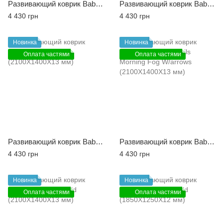
Развивающий коврик Babycare Birds in the Trees (2100X1400X13 мм)
Развивающий коврик Babycare Dino Sports (2100X1400X13 мм)
4 430 грн
4 430 грн
Новинка
Новинка
Оплата частями
Оплата частями
Развивающий коврик Babycare Fruit Farm (2100X1400X13 мм)
Развивающий коврик Babycare Nordic Trails Morning Fog W/arrows (2100X1400X13 мм)
4 430 грн
4 430 грн
Новинка
Новинка
Оплата частями
Оплата частями