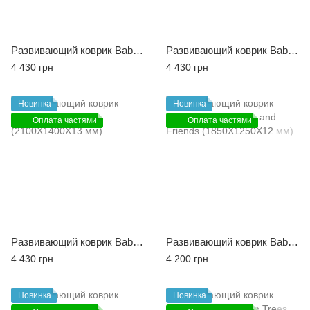
Развивающий коврик Babycare Good Dinosaur (2100X1400X13 мм)
Развивающий коврик Babycare Happy Village (2100X1400X13 мм)
4 430 грн
4 430 грн
Новинка
Новинка
Оплата частями
Оплата частями
Развивающий коврик Babycare Robot City (2100X1400X13 мм)
Развивающий коврик Babycare Polar Bear and Friends (1850X1250X12 мм)
4 430 грн
4 200 грн
Новинка
Новинка