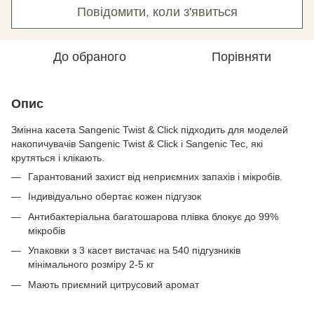
Повідомити, коли з'явиться
До обраного
Порівняти
Опис
Змінна касета Sangenic Twist & Click підходить для моделей
накопичувачів Sangenic Twist & Click і Sangenic Tec, які
крутяться і клікають.
Гарантований захист від неприємних запахів і мікробів.
Індивідуально обертає кожен підгузок
Антибактеріальна багатошарова плівка блокує до 99%
мікробів
Упаковки з 3 касет вистачає на 540 підгузників
мінімального розміру 2-5 кг
Мають приємний цитрусовий аромат