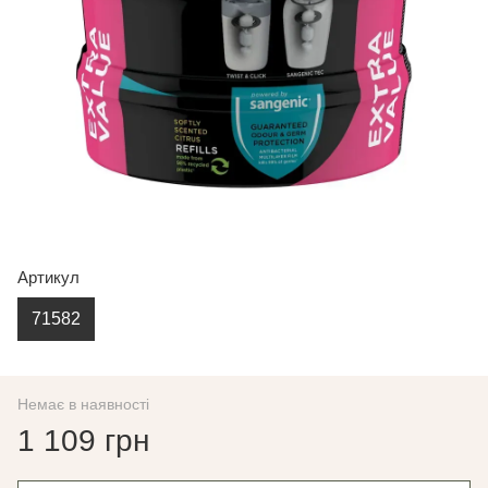
Артикул
71582
Немає в наявності
1 109 грн