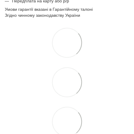
Передплата на карту або р/р
Умови гарантії вказані в Гарантійному талоні
Згідно чинному законодавству України