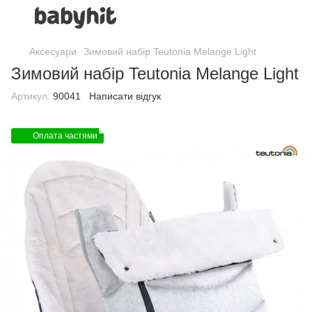
Аксесуари
Зимовий набір Teutonia Melange Light
Зимовий набір Teutonia Melange Light
Артикул:
90041
Написати відгук
Оплата частями