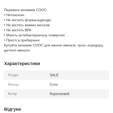
Переваги килимків COOC:
• Нетоксичні
• Не містить формальдегідів
• Не містять важких металів
• Не містять BPA
• Мають антибактеріальну поверхню
• Прості в прибиранні
Купуйте килимки COOC для ванної кімнати, кухні, коридору,
дитячої кімнати
Характеристики
Розділ
SALE
Бренд
Cooc
Колір
Коричневий
Відгуки