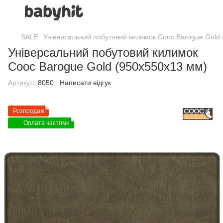
SALE
Універсальний побутовий килимок Cooc Barogue Gold
Універсальний побутовий килимок
Cooc Barogue Gold (950х550х13 мм)
Артикул:
8050
Написати відгук
Розпродаж
Оплата частями