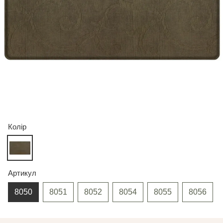
Колір
Артикул
8050
8051
8052
8054
8055
8056