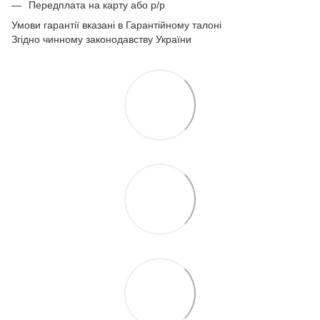
Передплата на карту або р/р
Умови гарантії вказані в Гарантійному талоні
Згідно чинному законодавству України