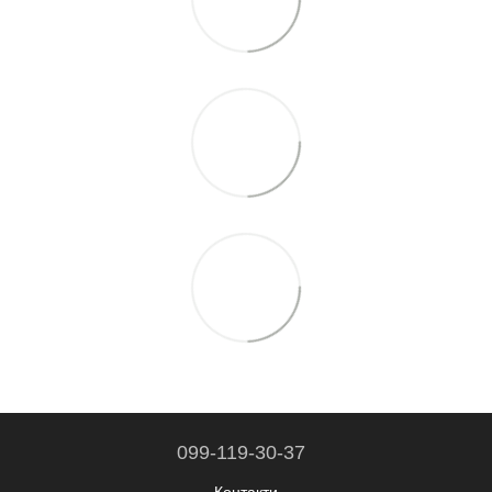
099-119-30-37