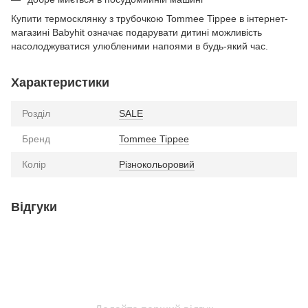
Купити термосклянку з трубочкою Tommee Tippee в інтернет-
магазині Babyhit означає подарувати дитині можливість
насолоджуватися улюбленими напоями в будь-який час.
Характеристики
Розділ
SALE
Бренд
Tommee Tippee
Колір
Різнокольоровий
Відгуки