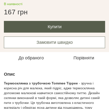
В наявності
167 грн
Купити
Замовити швидко
До обраного
Порівняти
Опис
Термосклянка з трубочкою Tommee Tippee
- зручна і
корисна річ для малюка, який підріс, адже термосклянка
допоможе малюкові навчитися самостійному питтю. Дизайн
склянки виконаний в такій формі, яка дозволяє дитині самій
пити з трубочки. Ця трубочка виготовлена ​​з еластичного
матеріалу і оберігає ясна дитини від пошкоджень, тому