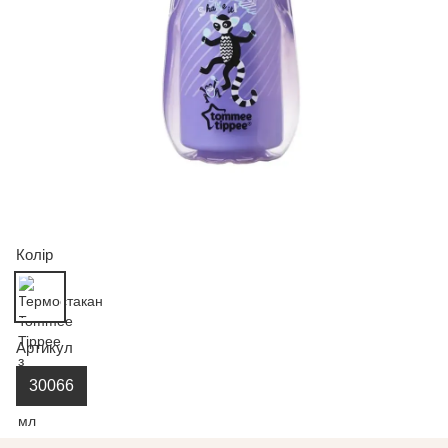
Колір
Артикул
30066