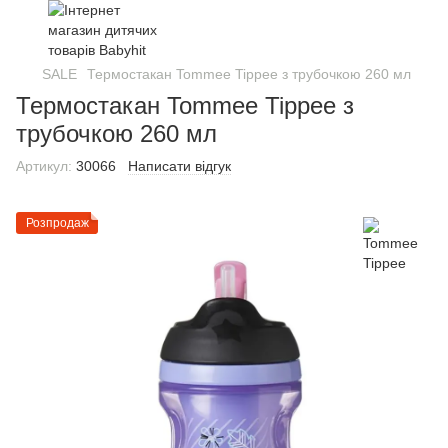
SALE
Термостакан Tommee Tippee з трубочкою 260 мл
Термостакан Tommee Tippee з
трубочкою 260 мл
Артикул:
30066
Написати відгук
Розпродаж