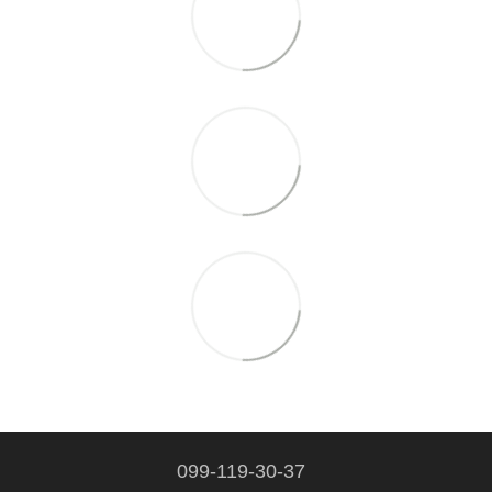
099-119-30-37