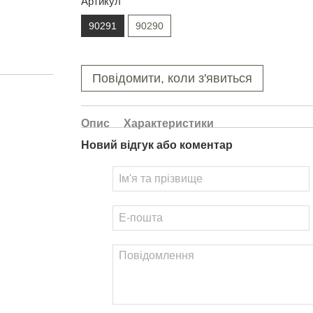
Артикул
90291
90290
Повідомити, коли з'явиться
Опис
Характеристики
Новий відгук або коментар