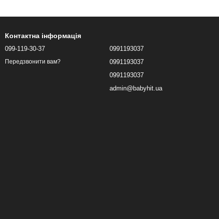
Контактна інформація
099-119-30-37
0991193037
0991193037
Передзвонити вам?
0991193037
admin@babyhit.ua