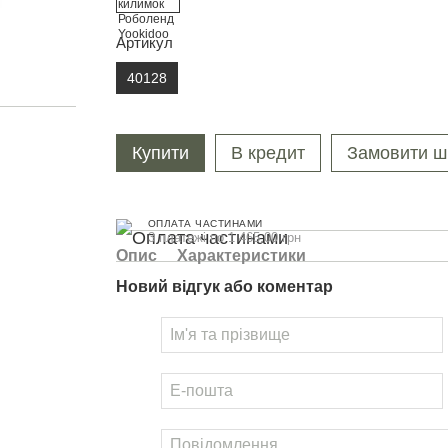
Артикул
40128
Купити
В кредит
Замовити ш
ОПЛАТА ЧАСТИНАМИ
3 платежі по 1 465.00 грн
Опис
Характеристики
Новий відгук або коментар