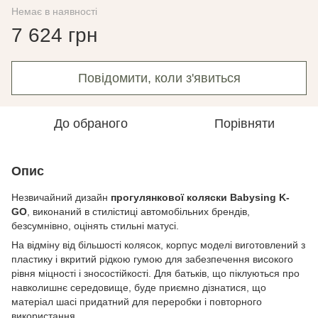
Немає в наявності
7 624 грн
Повідомити, коли з'явиться
До обраного
Порівняти
Опис
Незвичайний дизайн
прогулянкової коляски Babysing K-
GO
, виконаний в стилістиці автомобільних брендів,
безсумнівно, оцінять стильні матусі.
На відміну від більшості колясок, корпус моделі виготовлений з
пластику і вкритий рідкою гумою для забезпечення високого
рівня міцності і зносостійкості. Для батьків, що піклуються про
навколишнє середовище, буде приємно дізнатися, що
матеріал шасі придатний для переробки і повторного
використання.