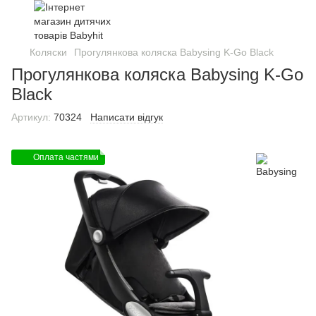
Коляски
Прогулянкова коляска Babysing K-Go Black
Прогулянкова коляска Babysing K-Go
Black
Артикул:
70324
Написати відгук
Оплата частями