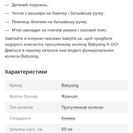
Дитячий поручень;
Чохли з екошкіри на бампер і батьківську ручку;
Ремінець безпеки на батьківську ручку;
М'які накладки на плечові ремені і паховий пояс.
Завітайте в інтернет-магазин babyhit.ua, щоб придбати
недорого елегантну прогулянкову коляску Babysing K-GO!
Дивіться в нашому каталозі інші моделі функціональних
колясок Babysing.
Характеристики
Бренд
Babysing
Країна бренду
Франція
Тип коляски
Прогулянкові коляски
Складання
Книжка
Ширина шасі, см
50 см