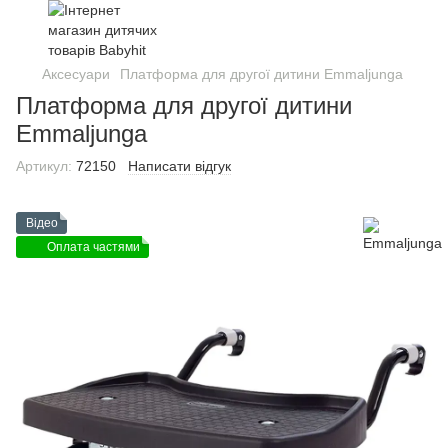
Аксесуари
Платформа для другої дитини Emmaljunga
Платформа для другої дитини
Emmaljunga
Артикул:
72150
Написати відгук
Відео
Оплата частями