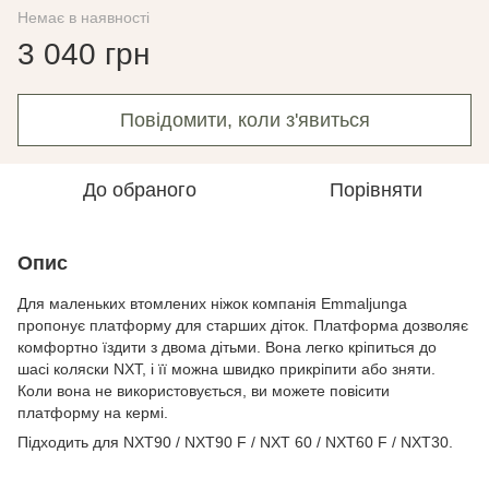
Немає в наявності
3 040 грн
Повідомити, коли з'явиться
До обраного
Порівняти
Опис
Для маленьких втомлених ніжок компанія Emmaljunga
пропонує платформу для старших діток. Платформа дозволяє
комфортно їздити з двома дітьми. Вона легко кріпиться до
шасі коляски NXT, і її можна швидко прикріпити або зняти.
Коли вона не використовується, ви можете повісити
платформу на кермі.
Підходить для NXT90 / NXT90 F / NXT 60 / NXT60 F / NXT30.