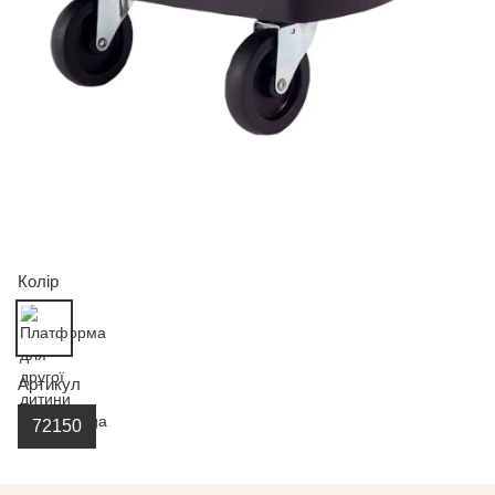
Колір
Артикул
72150