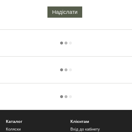
Надіслати
Каталог
Клієнтам
Коляски
Вхід до кабінету