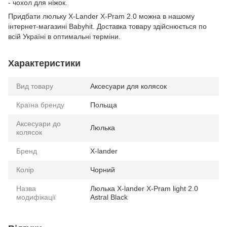
- чохол для ніжок.
Придбати люльку X-Lander X-Pram 2.0 можна в нашому
інтернет-магазині Babyhit. Доставка товару здійснюється по
всій Україні в оптимальні терміни.
Характеристики
Вид товару
Аксесуари для колясок
Країна бренду
Польща
Аксесуари до
Люлька
колясок
Бренд
X-lander
Колір
Чорний
Назва
Люлька X-lander X-Pram light 2.0
модифікації
Astral Black