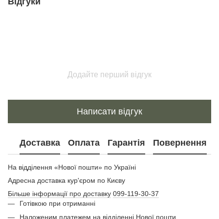
Відгуки
Додайте перший відгук
Написати відгук
Доставка
Оплата
Гарантія
Повернення
На відділення «Нової пошти» по Україні
Адресна доставка кур'єром по Києву
Більше інформації про доставку
099-119-30-37
Готівкою при отриманні
Наложеним платежем на відділенні Нової пошти