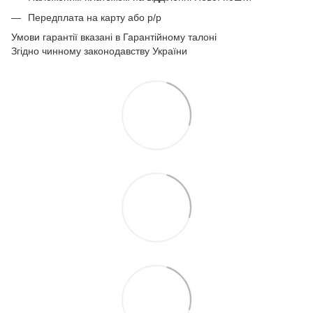
Передплата на карту або р/р
Умови гарантії вказані в Гарантійному талоні
Згідно чинному законодавству України