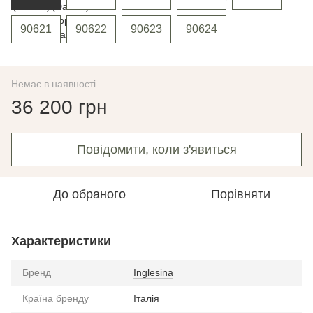
90621
90622
90623
90624
Немає в наявності
36 200 грн
Повідомити, коли з'явиться
До обраного
Порівняти
Характеристики
Бренд
Inglesina
Країна бренду
Італія