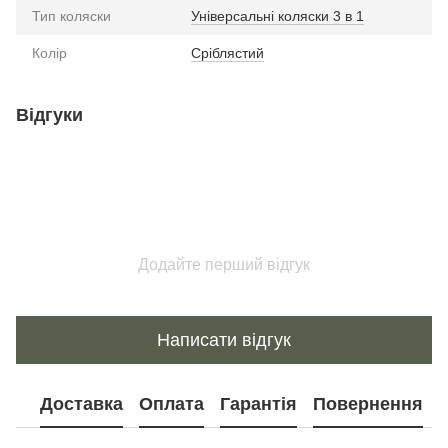
Тип коляски
Універсальні коляски 3 в 1
Колір
Сріблястий
Відгуки
Додайте перший відгук
Написати відгук
Доставка
Оплата
Гарантія
Повернення