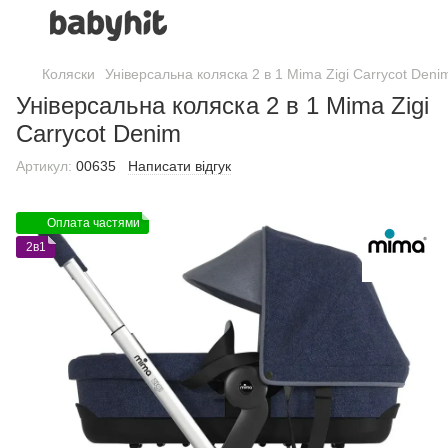
Коляски
Універсальна коляска 2 в 1 Mima Zigi Carrycot Deni
Універсальна коляска 2 в 1 Mima Zigi
Carrycot Denim
Артикул:
00635
Написати відгук
Оплата частями
2в1