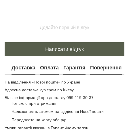
Додайте перший відгук
Написати відгук
Доставка
Оплата
Гарантія
Повернення
На відділення «Нової пошти» по Україні
Адресна доставка кур'єром по Києву
Більше інформації про доставку
099-119-30-37
Готівкою при отриманні
Наложеним платежем на відділенні Нової пошти
Передплата на карту або р/р
Умови гарантії вказані в Гарантійному талоні