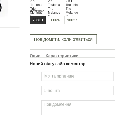
Артикул
73810
90026
90027
Повідомити, коли з'явиться
Опис
Характеристики
Новий відгук або коментар