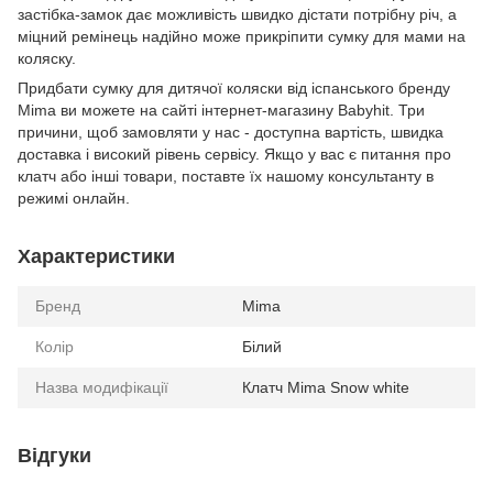
застібка-замок дає можливість швидко дістати потрібну річ, а
міцний ремінець надійно може прикріпити сумку для мами на
коляску.
Придбати сумку для дитячої коляски від іспанського бренду
Mima ви можете на сайті інтернет-магазину Babyhit. Три
причини, щоб замовляти у нас - доступна вартість, швидка
доставка і високий рівень сервісу. Якщо у вас є питання про
клатч або інші товари, поставте їх нашому консультанту в
режимі онлайн.
Характеристики
Бренд
Mima
Колір
Білий
Назва модифікації
Клатч Mima Snow white
Відгуки