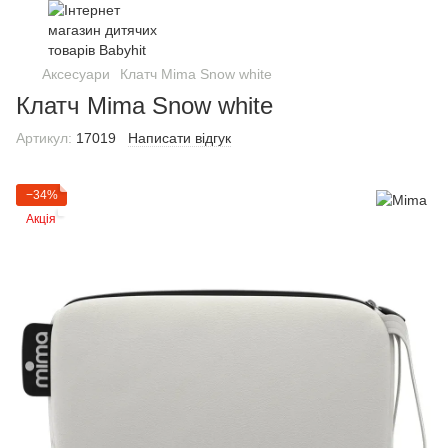
Аксесуари
Клатч Mima Snow white
Клатч Mima Snow white
Артикул:
17019
Написати відгук
−34%
Акція