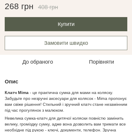
268 грн
408 грн
Купити
Замовити швидко
До обраного
Порівняти
Опис
Клатч Mima
- це практична сумка для мами на коляску.
Забудьте про незручні аксесуари для колясок - Mima пропонує
вам свіже рішення! Стильний і зручний клатч стане незамінним
під час прогулянок з малюком.
Невелика сумка-клатч для дитячої коляски повністю замінить
велику, громіздку сумку, адже вона дозволить вам тримати все
необхідне під рукою - ключі, документи, телефон. Зручна