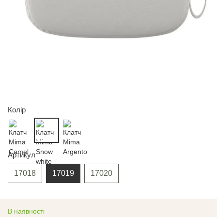
Колір
Артикул
17018
17019
17020
В наявності