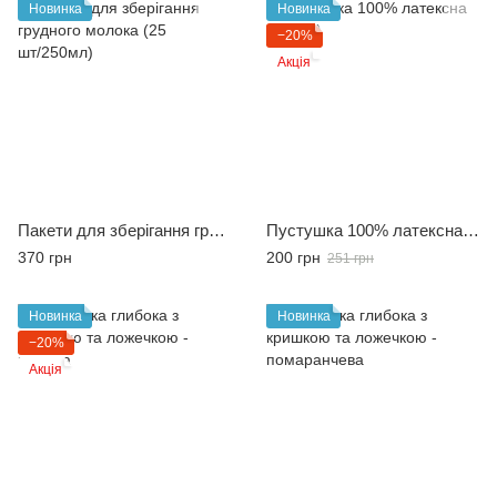
Новинка
Новинка
−20%
Акція
Пакети для зберігання грудного молока (25 шт/250мл)
Пустушка 100% латексна (0+ міс)
370 грн
200 грн
251 грн
Новинка
Новинка
−20%
Акція