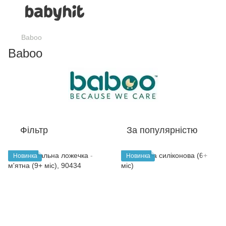
Baboo
Baboo
Фільтр
За популярністю
Новинка
Новинка