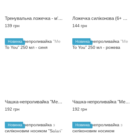
Тренувальна ложечка - м'ятна (9+ міс)
Ложечка силіконова (6+ міс)
139 грн
144 грн
Новинка
Новинка
Чашка-непроливайка "Me To You" 250 мл - синя
Чашка-непроливайка "Me To You" 250 мл - рожева
192 грн
192 грн
Новинка
Новинка