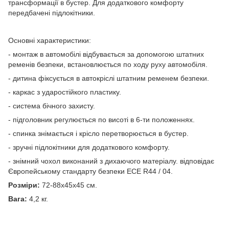
трансформації в бустер. Для додаткового комфорту
передбачені підлокітники.
Основні характеристики:
- монтаж в автомобілі відбувається за допомогою штатних
ременів безпеки, встановлюється по ходу руху автомобіля.
- дитина фіксується в автокріслі штатним ременем безпеки.
- каркас з ударостійкого пластику.
- система бічного захисту.
- підголовник регулюється по висоті в 6-ти положеннях.
- спинка знімається і крісло перетворюється в бустер.
- зручні підлокітники для додаткового комфорту.
- знімний чохол виконаний з дихаючого матеріалу. відповідає
Європейському стандарту безпеки ECE R44 / 04.
Розміри:
72-88х45х45 см.
Вага:
4,2 кг.