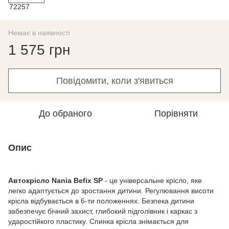
Немає в наявності
1 575 грн
Повідомити, коли з'явиться
До обраного
Порівняти
Опис
Автокрісло Nania Befix SP
- це універсальне крісло, яке
легко адаптується до зростання дитини. Регулювання висоти
крісла відбувається в 6-ти положеннях. Безпека дитини
забезпечує бічний захист, глибокий підголівник і каркас з
ударостійкого пластику. Спинка крісла знімається для