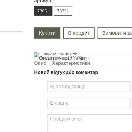
Артикул
73651
73791
Купити
В кредит
Замовити ш
ОПЛАТА ЧАСТИНАМИ
4 платежі по 1 700.00 грн
Опис
Характеристики
Новий відгук або коментар