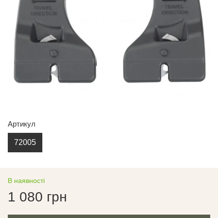
Артикул
72005
В наявності
1 080 грн