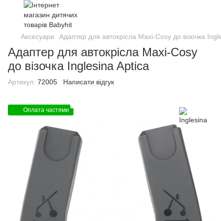
Аксесуари
Адаптер для автокрісла Maxi-Cosy до візочка Ingle
Адаптер для автокрісла Maxi-Cosy
до візочка Inglesina Aptica
Артикул:
72005
Написати відгук
Оплата частями