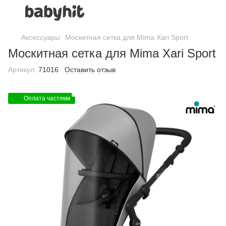
Аксессуары
Москитная сетка для Mima Xari Sport
Москитная сетка для Mima Xari Sport
Артикул:
71016
Оставить отзыв
Оплата частями