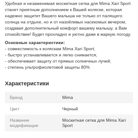
Удобная и незаменимая москитная сетка для Mima Xari Sport
станет приятным дополнением к Вашей коляске, которая
надежно защитит Вашего малыша не только от палящего
солнца на отдыхе, но и от назойливых насекомых вечером,
создавая дополнительный комфорт вашему малышу, а Вам
спокойствие! Будет прохладно и уютно даже в жаркую погоду.
Основные характеристики:
- совместимость к коляскам Mima Xari Sport;
- быстро устанавливается и легко снимается;
- обеспечивает защиту от прямых солнечных лучей;
- степень ультрофиолетовой защиты 80%
Характеристики
Бренд
Mima
Цвет
Черный
Название
Москитная сетка для Mima Xari
модификации
Sport