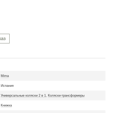
каз
Mima
Испания
Универсальные коляски 2 в 1
,
Коляски-трансформеры
Книжка