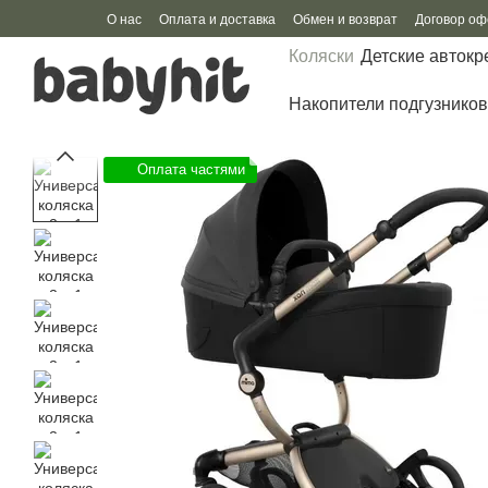
Перейти к основному контенту
О нас
Оплата и доставка
Обмен и возврат
Договор о
Коляски
Детские автокр
Накопители подгузников
Оплата частями