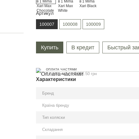
Артикул
100007
100008
100009
Купить
В кредит
Быстрый за
ОПЛАТА ЧАСТЯМИ
8 платежей по 6 102.50 грн
Характеристики
Бренд
Країна бренду
Тип коляски
Складання