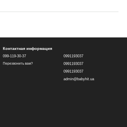
Контактная информация
099-119-30-37
0991193037
0991193037
Перезвонить вам?
0991193037
admin@babyhit.ua