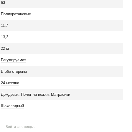
63
Полиуретановые
11,7
13,3
22 кг
Регулируемая
В обе стороны
24 месяца
Дождевик, Полог на ножки, Матрасики
Шоколадный
Войти с помощью