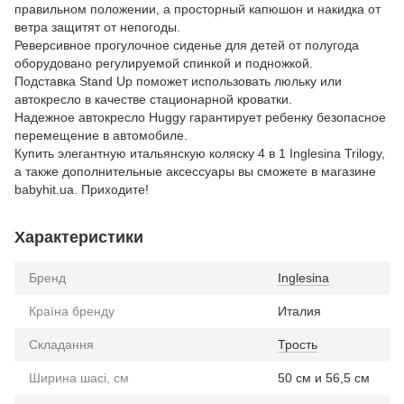
правильном положении, а просторный капюшон и накидка от
ветра защитят от непогоды.
Реверсивное прогулочное сиденье для детей от полугода
оборудовано регулируемой спинкой и подножкой.
Подставка Stand Up поможет использовать люльку или
автокресло в качестве стационарной кроватки.
Надежное автокресло Huggy гарантирует ребенку безопасное
перемещение в автомобиле.
Купить элегантную итальянскую коляску 4 в 1 Inglesina Trilogy,
а также дополнительные аксессуары вы сможете в магазине
babyhit.ua. Приходите!
Характеристики
Бренд
Inglesina
Країна бренду
Италия
Складання
Трость
Ширина шасі, см
50 см и 56,5 см