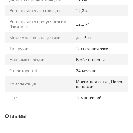
Вага візочка з люлькою, кг
12,3 кг
Вага візочка з прогулянковим
12,1 кг
блоком, кг
Максимальна вага дитини
до 15 кг
Тип ручки
Телескопическая
Напрямок поїздки
В обе стороны
Строк гарантії
24 месяца
Москитная сетка, Полог
Комплектація
на ножки
Цвет
Темно-синий
Отзывы