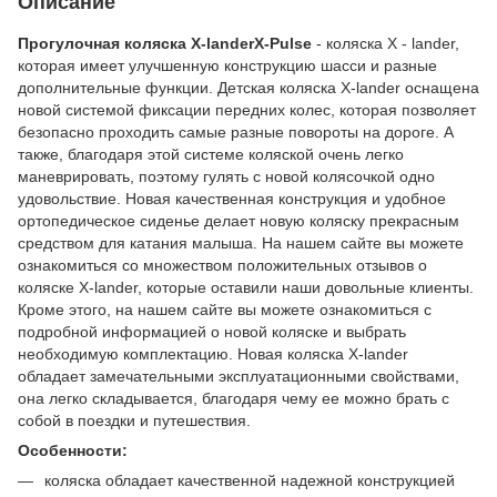
Описание
Прогулочная коляска X-landerX-Pulse
- коляска Х - lander,
которая имеет улучшенную конструкцию шасси и разные
дополнительные функции. Детская коляска X-lander оснащена
новой системой фиксации передних колес, которая позволяет
безопасно проходить самые разные повороты на дороге. А
также, благодаря этой системе коляской очень легко
маневрировать, поэтому гулять с новой колясочкой одно
удовольствие. Новая качественная конструкция и удобное
ортопедическое сиденье делает новую коляску прекрасным
средством для катания малыша. На нашем сайте вы можете
ознакомиться со множеством положительных отзывов о
коляске X-lander, которые оставили наши довольные клиенты.
Кроме этого, на нашем сайте вы можете ознакомиться с
подробной информацией о новой коляске и выбрать
необходимую комплектацию. Новая коляска Х-lander
обладает замечательными эксплуатационными свойствами,
она легко складывается, благодаря чему ее можно брать с
собой в поездки и путешествия.
Особенности:
коляска обладает качественной надежной конструкцией