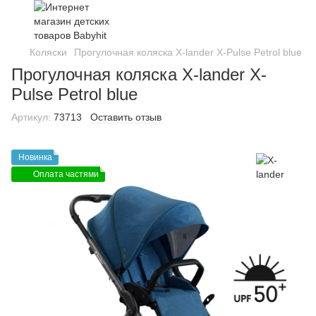
Коляски
Прогулочная коляска X-lander X-Pulse Petrol blue
Прогулочная коляска X-lander X-
Pulse Petrol blue
Артикул:
73713
Оставить отзыв
Новинка
Оплата частями