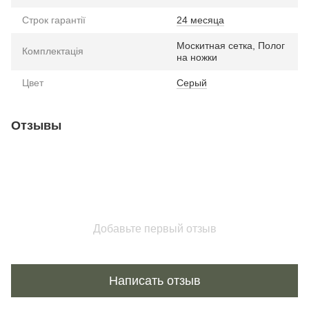
Строк гарантії
24 месяца
Москитная сетка, Полог
Комплектація
на ножки
Цвет
Серый
Отзывы
Добавьте первый отзыв
Написать отзыв