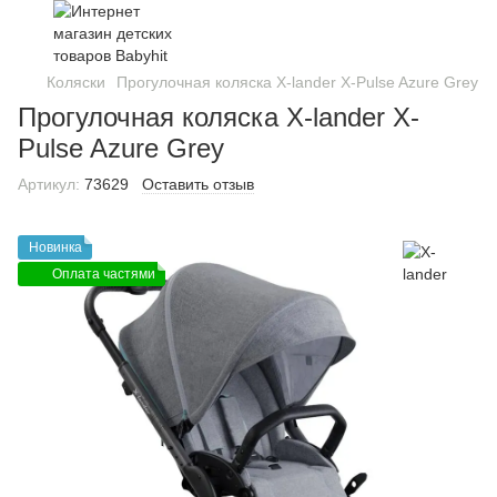
Коляски
Прогулочная коляска X-lander X-Pulse Azure Grey
Прогулочная коляска X-lander X-
Pulse Azure Grey
Артикул:
73629
Оставить отзыв
Новинка
Оплата частями