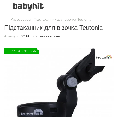
Аксессуары
Підстаканник для візочка Teutonia
Підстаканник для візочка Teutonia
Артикул:
72166
Оставить отзыв
Оплата частями