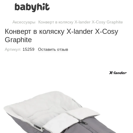
Аксессуары
Конверт в коляску X-lander X-Cosy Graphite
Конверт в коляску X-lander X-Cosy
Graphite
Артикул:
15259
Оставить отзыв