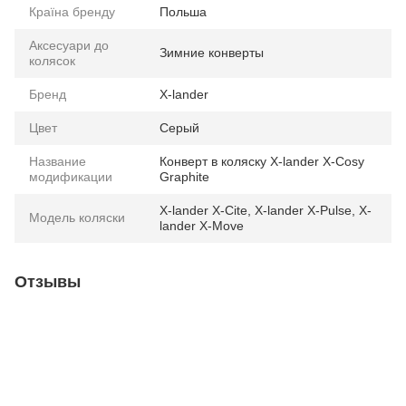
Країна бренду
Польша
Аксесуари до
Зимние конверты
колясок
Бренд
X-lander
Цвет
Серый
Название
Конверт в коляску X-lander X-Cosy
модификации
Graphite
X-lander X-Cite, X-lander X-Pulse, X-
Модель коляски
lander X-Move
Отзывы