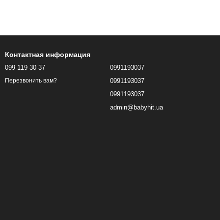
Контактная информация
099-119-30-37
0991193037
0991193037
Перезвонить вам?
0991193037
admin@babyhit.ua