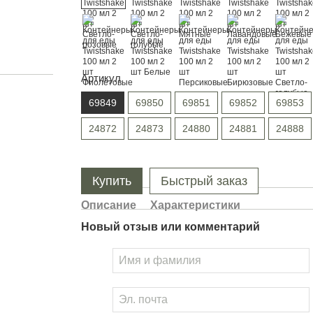
Артикул
69849
69850
69851
69852
69853
24872
24873
24880
24881
24888
Купить
Быстрый заказ
Описание
Характеристики
Новый отзыв или комментарий