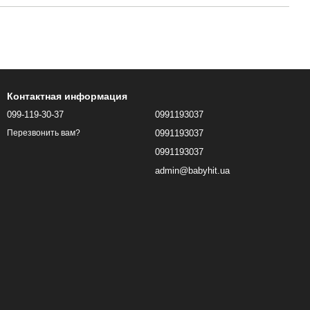
Контактная информация
099-119-30-37
0991193037
0991193037
Перезвонить вам?
0991193037
admin@babyhit.ua