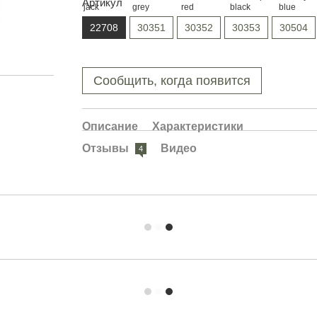
Артикул
22708
30351
30352
30353
30504
Сообщить, когда появится
Описание
Характеристики
Отзывы
Видео
4