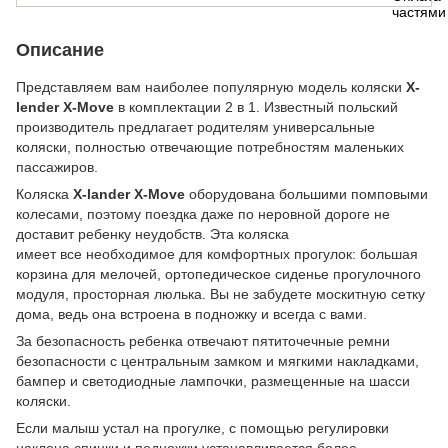
Описание
Представляем вам наиболее популярную модель коляски
X-
lender X-Move
в комплектации 2 в 1. Известный польский
производитель предлагает родителям универсальные
коляски, полностью отвечающие потребностям маленьких
пассажиров.
Коляска
Х-lander X-Move
оборудована большими помповыми
колесами, поэтому поездка даже по неровной дороге не
доставит ребенку неудобств. Эта коляска
имеет все необходимое для комфортных прогулок: большая
корзина для мелочей, ортопедическое сиденье прогулочного
модуля, просторная люлька. Вы не забудете москитную сетку
дома, ведь она встроена в подножку и всегда с вами.
За безопасность ребенка отвечают пятиточечные ремни
безопасности с центральным замком и мягкими накладками,
бампер и светодиодные лампочки, размещенные на шасси
коляски.
Если малыш устал на прогулке, с помощью регулировки