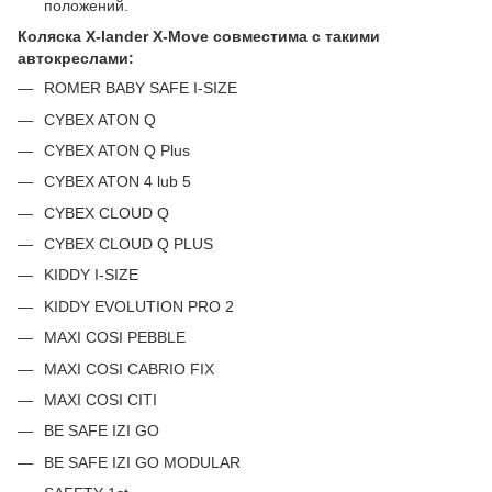
положений.
Коляска X-lander X-Move совместима с такими
автокреслами:
ROMER BABY SAFE I-SIZE
CYBEX ATON Q
CYBEX ATON Q Plus
CYBEX ATON 4 lub 5
CYBEX CLOUD Q
CYBEX CLOUD Q PLUS
KIDDY I-SIZE
KIDDY EVOLUTION PRO 2
MAXI COSI PEBBLE
MAXI COSI CABRIO FIX
MAXI COSI CITI
BE SAFE IZI GO
BE SAFE IZI GO MODULAR