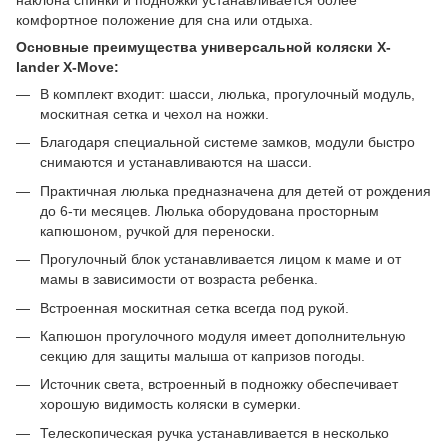
наклона спинки и подножки устанавливается более
комфортное положение для сна или отдыха.
Основные преимущества универсальной коляски X-
lander X-Move:
В комплект входит: шасси, люлька, прогулочный модуль,
москитная сетка и чехол на ножки.
Благодаря специальной системе замков, модули быстро
снимаются и устанавливаются на шасси.
Практичная люлька предназначена для детей от рождения
до 6-ти месяцев. Люлька оборудована просторным
капюшоном, ручкой для переноски.
Прогулочный блок устанавливается лицом к маме и от
мамы в зависимости от возраста ребенка.
Встроенная москитная сетка всегда под рукой.
Капюшон прогулочного модуля имеет дополнительную
секцию для защиты малыша от капризов погоды.
Источник света, встроенный в подножку обеспечивает
хорошую видимость коляски в сумерки.
Телескопическая ручка устанавливается в несколько