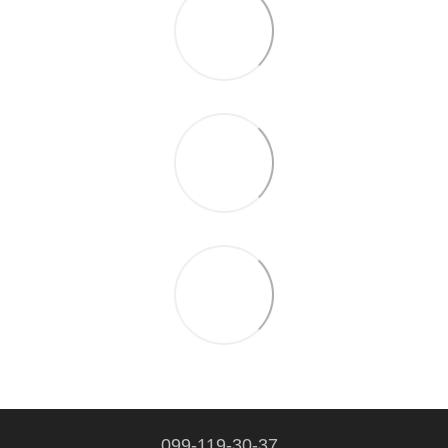
099-119-30-37