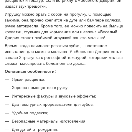
расцветок и текстур. Если встряхнуть «Веселого Джери», он
издаст звук трещотки.
Игрушку можно брать с собой на прогулку. С помощью
зажима, она прочно крепится на дуге или бампере коляски,
ручке автокресла. Кроме того, ее можно повесить на быльце
кроватки, стульчик для кормления или шезлонг. «Веселый
Джери» станет любимой игрушкой вашего малыша!
Время, когда начинают резаться зубки, – настоящее
испытание для мамы и малыша. У «Веселого Джери» есть в
запасе 2 грызунка с рельефной текстурой, которыми малыш
сможет массировать болезненные десна.
Основные особенности:
Яркая расцветка;
Хорошо помещается в ручку;
Интересные фактуры и звуковые эффекты;
Два текстурных прорезывателя для зубов;
Удобная подвеска;
Безопасные материалы изготовления;
Для детей от рождения.