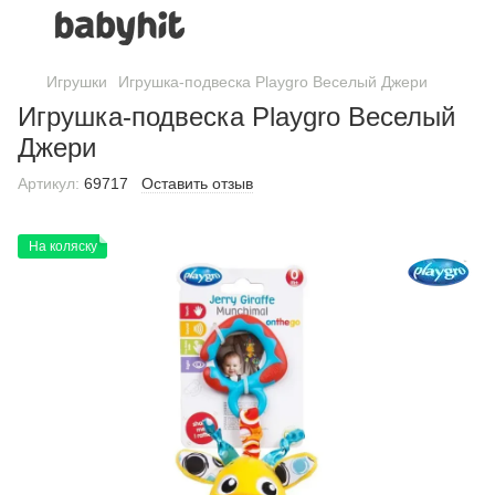
Игрушки
Игрушка-подвеска Playgro Веселый Джери
Игрушка-подвеска Playgro Веселый
Джери
Артикул:
69717
Оставить отзыв
На коляску