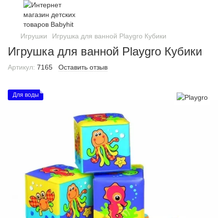
Игрушки
Игрушка для ванной Playgro Кубики
Игрушка для ванной Playgro Кубики
Артикул:
7165
Оставить отзыв
Для воды