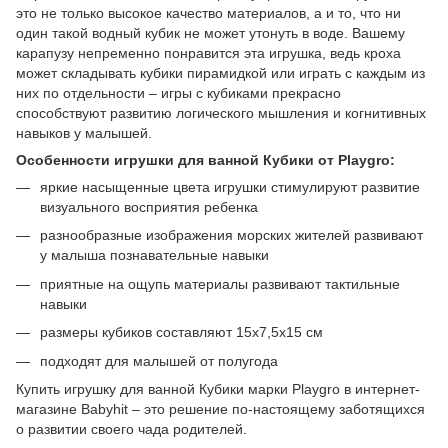
это не только высокое качество материалов, а и то, что ни
один такой водный кубик не может утонуть в воде. Вашему
карапузу непременно понравится эта игрушка, ведь кроха
может складывать кубики пирамидкой или играть с каждым из
них по отдельности – игры с кубиками прекрасно
способствуют развитию логического мышления и когнитивных
навыков у малышей.
Особенности игрушки для ванной Кубики от Рlaygro:
яркие насыщенные цвета игрушки стимулируют развитие
визуального восприятия ребенка
разнообразные изображения морских жителей развивают
у малыша познавательные навыки
приятные на ощупь материалы развивают тактильные
навыки
размеры кубиков составляют 15х7,5х15 см
подходят для малышей от полугода
Купить игрушку для ванной Кубики марки Playgro в интернет-
магазине Babyhit – это решение по-настоящему заботящихся
о развитии своего чада родителей.