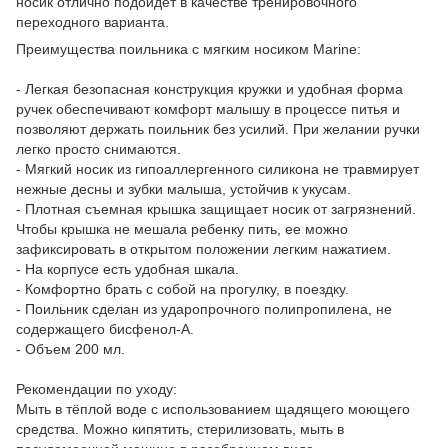
носик отлично подойдет в качестве тренировочного
переходного варианта.
Преимущества поильника с мягким носиком Marine:
- Легкая безопасная конструкция кружки и удобная форма
ручек обеспечивают комфорт малышу в процессе питья и
позволяют держать поильник без усилий. При желании ручки
легко просто снимаются.
- Мягкий носик из гипоаллергенного силикона не травмирует
нежные десны и зубки малыша, устойчив к укусам.
- Плотная съемная крышка защищает носик от загрязнений.
Чтобы крышка не мешала ребенку пить, ее можно
зафиксировать в открытом положении легким нажатием.
- На корпусе есть удобная шкала.
- Комфортно брать с собой на прогулку, в поездку.
- Поильник сделан из ударопрочного полипропилена, не
содержащего бисфенол-А.
- Объем 200 мл.
Рекомендации по уходу:
Мыть в тёплой воде с использованием щадящего моющего
средства. Можно кипятить, стерилизовать, мыть в