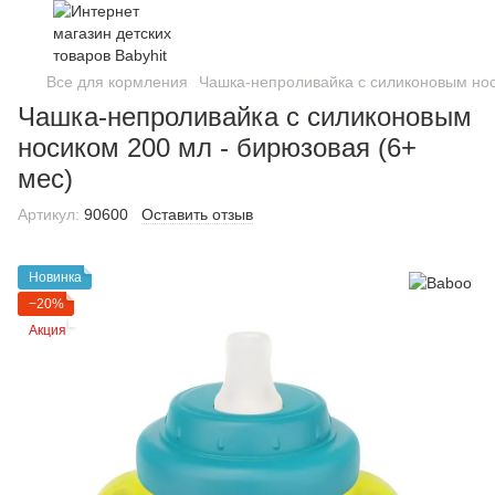
Все для кормления
Чашка-непроливайка с силиконовым нос
Чашка-непроливайка с силиконовым
носиком 200 мл - бирюзовая (6+
мес)
Артикул:
90600
Оставить отзыв
Новинка
−20%
Акция