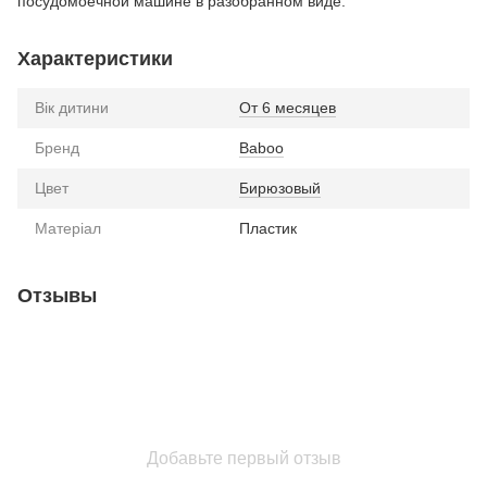
посудомоечной машине в разобранном виде.
Характеристики
Вік дитини
От 6 месяцев
Бренд
Baboo
Цвет
Бирюзовый
Матеріал
Пластик
Отзывы
Добавьте первый отзыв