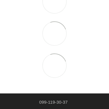
099-119-30-37