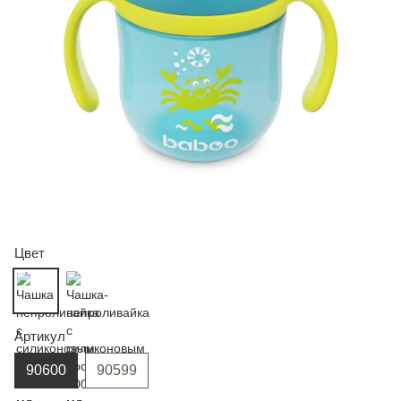
Цвет
Артикул
90600
90599