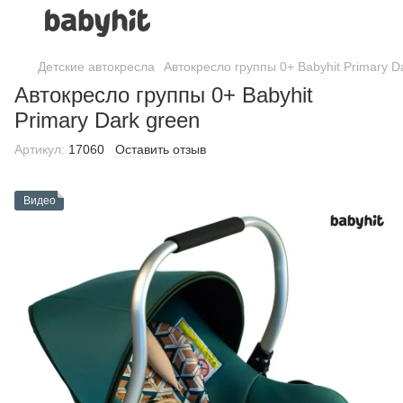
Детские автокресла
Автокресло группы 0+ Babyhit Primary D
Автокресло группы 0+ Babyhit
Primary Dark green
Артикул:
17060
Оставить отзыв
Видео