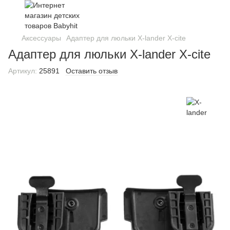
Аксессуары
Адаптер для люльки X-lander X-cite
Адаптер для люльки X-lander X-cite
Артикул:
25891
Оставить отзыв