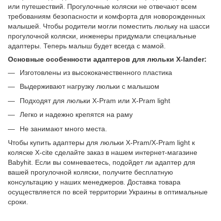
или путешествий. Прогулочные коляски не отвечают всем
требованиям безопасности и комфорта для новорожденных
малышей. Чтобы родители могли поместить люльку на шасси
прогулочной коляски, инженеры придумали специальные
адаптеры. Теперь малыш будет всегда с мамой.
Основные особенности адаптеров для люльки X-lаnder:
Изготовлены из высококачественного пластика
Выдерживают нагрузку люльки с малышом
Подходят для люльки X-Pram или X-Pram light
Легко и надежно крепятся на раму
Не занимают много места.
Чтобы купить адаптеры для люльки X-Pram/X-Pram light к
коляске X-cite сделайте заказ в нашем интернет-магазине
Babyhit. Если вы сомневаетесь, подойдет ли адаптер для
вашей прогулочной коляски, получите бесплатную
консультацию у наших менеджеров. Доставка товара
осуществляется по всей территории Украины в оптимальные
сроки.