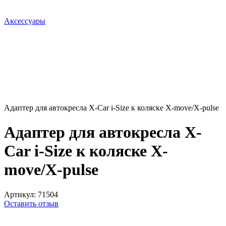
Аксессуары
Адаптер для автокресла X-Car i-Size к коляске X-move/X-pulse
Адаптер для автокресла X-
Car i-Size к коляске X-
move/X-pulse
Артикул:
71504
Оставить отзыв