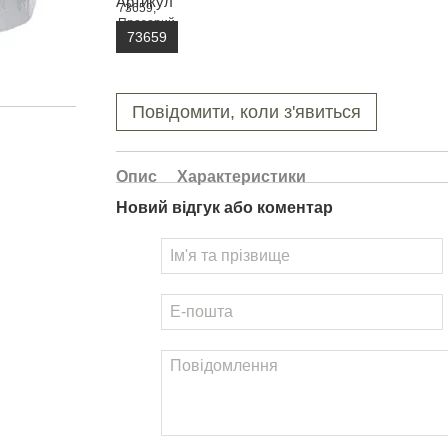
Артикул
73659
Повідомити, коли з'явиться
Опис
Характеристики
Новий відгук або коментар